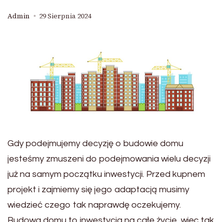
Admin
29 Sierpnia 2024
Gdy podejmujemy decyzję o budowie domu
jesteśmy zmuszeni do podejmowania wielu decyzji
już na samym początku inwestycji. Przed kupnem
projekt i zajmiemy się jego adaptacją musimy
wiedzieć czego tak naprawdę oczekujemy.
Budowa domu to inwestycja na całe życie, więc tak