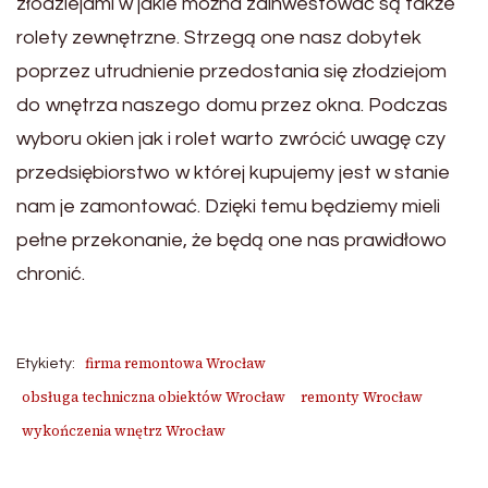
złodziejami w jakie można zainwestować są także
rolety zewnętrzne. Strzegą one nasz dobytek
poprzez utrudnienie przedostania się złodziejom
do wnętrza naszego domu przez okna. Podczas
wyboru okien jak i rolet warto zwrócić uwagę czy
przedsiębiorstwo w której kupujemy jest w stanie
nam je zamontować. Dzięki temu będziemy mieli
pełne przekonanie, że będą one nas prawidłowo
chronić.
firma remontowa Wrocław
Etykiety:
obsługa techniczna obiektów Wrocław
remonty Wrocław
wykończenia wnętrz Wrocław