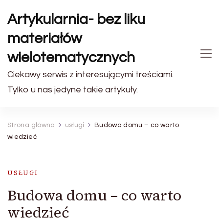
Artykularnia- bez liku
materiałów
wielotematycznych
Ciekawy serwis z interesującymi treściami.
Tylko u nas jedyne takie artykuły.
Strona główna
usługi
Budowa domu – co warto
wiedzieć
USŁUGI
Budowa domu – co warto
wiedzieć