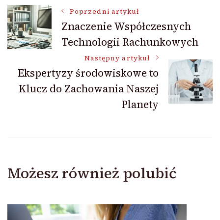
Nawigacja
Poprzedni artykuł
Znaczenie Współczesnych
Technologii Rachunkowych
wpisu
Następny artykuł
Ekspertyzy środowiskowe to
Klucz do Zachowania Naszej
Planety
Możesz również polubić