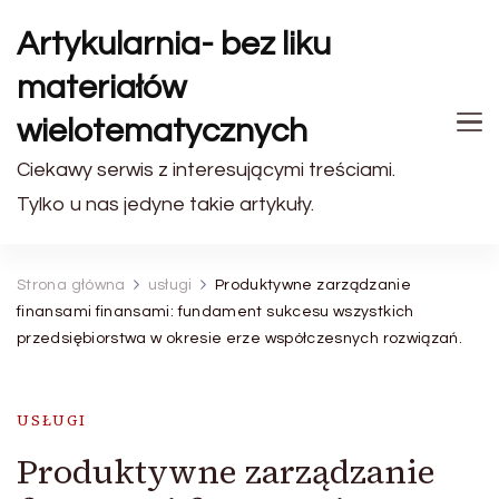
Artykularnia- bez liku
materiałów
wielotematycznych
Ciekawy serwis z interesującymi treściami.
Tylko u nas jedyne takie artykuły.
Strona główna
usługi
Produktywne zarządzanie
finansami finansami: fundament sukcesu wszystkich
przedsiębiorstwa w okresie erze współczesnych rozwiązań.
USŁUGI
Produktywne zarządzanie