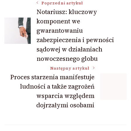
Nawigacja
Poprzedni artykuł
Notariusz: kluczowy
komponent we
wpisu
gwarantowaniu
zabezpieczenia i pewności
sądowej w działaniach
nowoczesnego globu
Następny artykuł
Proces starzenia manifestuje
ludności a także zagrożeń
wsparcia względem
dojrzałymi osobami