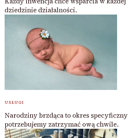
Każdy inwencja chce wsparcia w każdej
dziedzinie działalności.
USŁUGI
Narodziny brzdąca to okres specyficzny
potrzebujemy zatrzymać ową chwile.