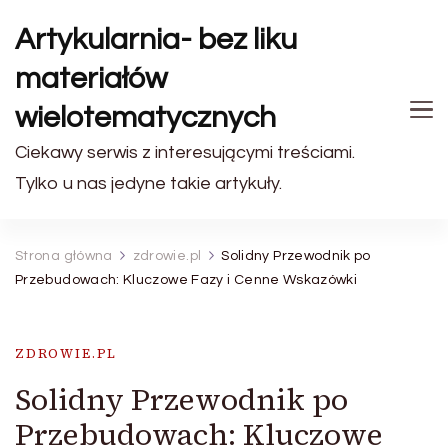
Artykularnia- bez liku
materiałów
wielotematycznych
Ciekawy serwis z interesującymi treściami.
Tylko u nas jedyne takie artykuły.
Strona główna
zdrowie.pl
Solidny Przewodnik po
Przebudowach: Kluczowe Fazy i Cenne Wskazówki
ZDROWIE.PL
Solidny Przewodnik po
Przebudowach: Kluczowe