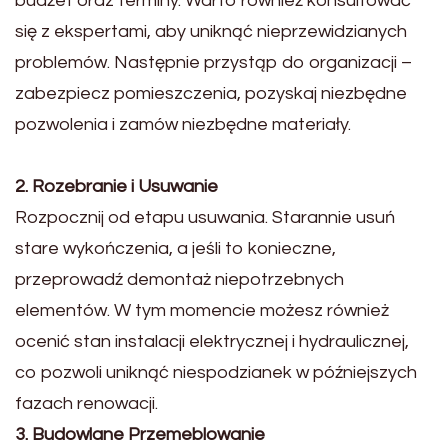
budżet oraz terminy. Warto również konsultować
się z ekspertami, aby uniknąć nieprzewidzianych
problemów. Następnie przystąp do organizacji –
zabezpiecz pomieszczenia, pozyskaj niezbędne
pozwolenia i zamów niezbędne materiały.
2. Rozebranie i Usuwanie
Rozpocznij od etapu usuwania. Starannie usuń
stare wykończenia, a jeśli to konieczne,
przeprowadź demontaż niepotrzebnych
elementów. W tym momencie możesz również
ocenić stan instalacji elektrycznej i hydraulicznej,
co pozwoli uniknąć niespodzianek w późniejszych
fazach renowacji.
3. Budowlane Przemeblowanie