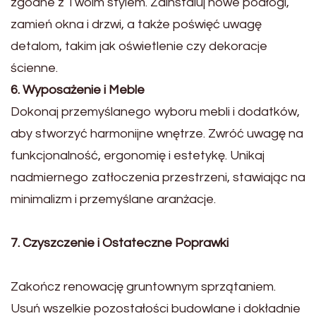
zgodne z Twoim stylem. Zainstaluj nowe podłogi,
zamień okna i drzwi, a także poświęć uwagę
detalom, takim jak oświetlenie czy dekoracje
ścienne.
6. Wyposażenie i Meble
Dokonaj przemyślanego wyboru mebli i dodatków,
aby stworzyć harmonijne wnętrze. Zwróć uwagę na
funkcjonalność, ergonomię i estetykę. Unikaj
nadmiernego zatłoczenia przestrzeni, stawiając na
minimalizm i przemyślane aranżacje.
7. Czyszczenie i Ostateczne Poprawki
Zakończ renowację gruntownym sprzątaniem.
Usuń wszelkie pozostałości budowlane i dokładnie