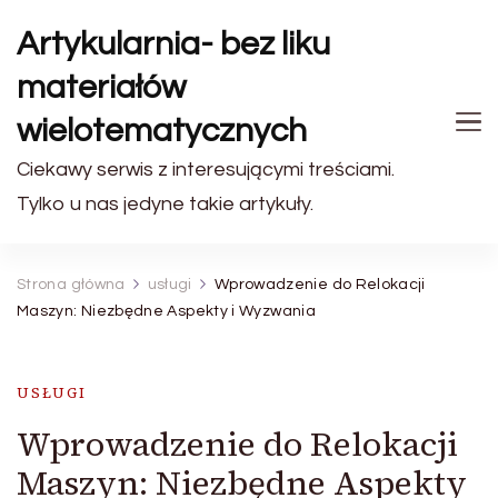
Artykularnia- bez liku
materiałów
wielotematycznych
Ciekawy serwis z interesującymi treściami.
Tylko u nas jedyne takie artykuły.
Strona główna
usługi
Wprowadzenie do Relokacji
Maszyn: Niezbędne Aspekty i Wyzwania
USŁUGI
Wprowadzenie do Relokacji
Maszyn: Niezbędne Aspekty