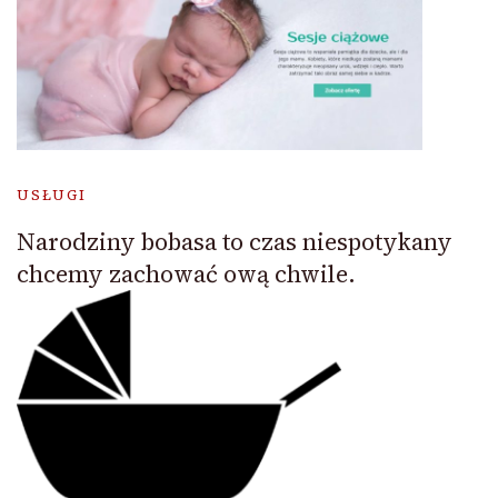
USŁUGI
Narodziny bobasa to czas niespotykany
chcemy zachować ową chwile.