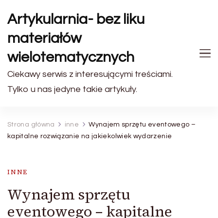
Artykularnia- bez liku
materiałów
wielotematycznych
Ciekawy serwis z interesującymi treściami.
Tylko u nas jedyne takie artykuły.
Strona główna
inne
Wynajem sprzętu eventowego –
kapitalne rozwiązanie na jakiekolwiek wydarzenie
INNE
Wynajem sprzętu
eventowego – kapitalne