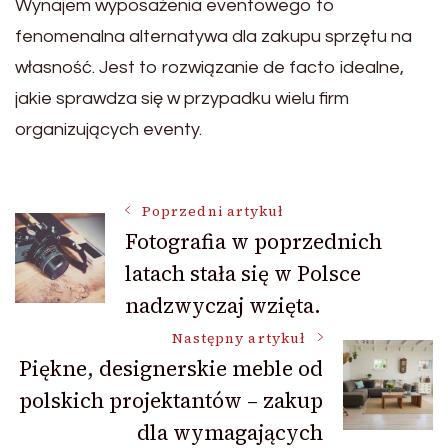
Wynajem wyposażenia eventowego to
fenomenalna alternatywa dla zakupu sprzętu na
własność. Jest to rozwiązanie de facto idealne,
jakie sprawdza się w przypadku wielu firm
organizujących eventy.
Nawigacja
Poprzedni artykuł
Fotografia w poprzednich
latach stała się w Polsce
wpisu
nadzwyczaj wzięta.
Następny artykuł
Piękne, designerskie meble od
polskich projektantów – zakup
dla wymagających