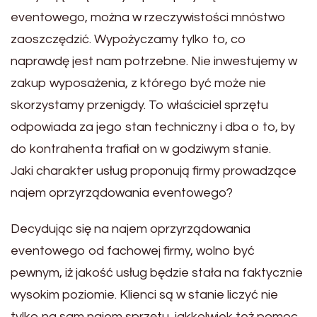
eventowego, można w rzeczywistości mnóstwo
zaoszczędzić. Wypożyczamy tylko to, co
naprawdę jest nam potrzebne. Nie inwestujemy w
zakup wyposażenia, z którego być może nie
skorzystamy przenigdy. To właściciel sprzętu
odpowiada za jego stan techniczny i dba o to, by
do kontrahenta trafiał on w godziwym stanie.
Jaki charakter usług proponują firmy prowadzące
najem oprzyrządowania eventowego?
Decydując się na najem oprzyrządowania
eventowego od fachowej firmy, wolno być
pewnym, iż jakość usług będzie stała na faktycznie
wysokim poziomie. Klienci są w stanie liczyć nie
tylko na sam najem sprzętu, jakkolwiek też pomoc