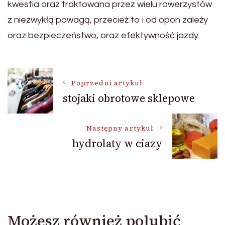
kwestia oraz traktowana przez wielu rowerzystów
z niezwykłą powagą, przecież to i od opon zależy
oraz bezpieczeństwo, oraz efektywność jazdy.
Nawigacja
Poprzedni artykuł
stojaki obrotowe sklepowe
wpisu
Następny artykuł
hydrolaty w ciazy
Możesz również polubić