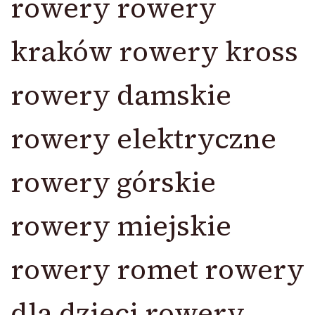
rowery rowery
kraków rowery kross
rowery damskie
rowery elektryczne
rowery górskie
rowery miejskie
rowery romet rowery
dla dzieci rowery