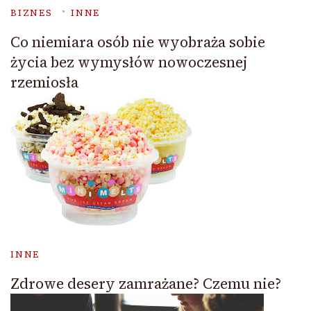
BIZNES
INNE
Co niemiara osób nie wyobraża sobie
życia bez wymysłów nowoczesnej
rzemiosła
INNE
Zdrowe desery zamrażane? Czemu nie?