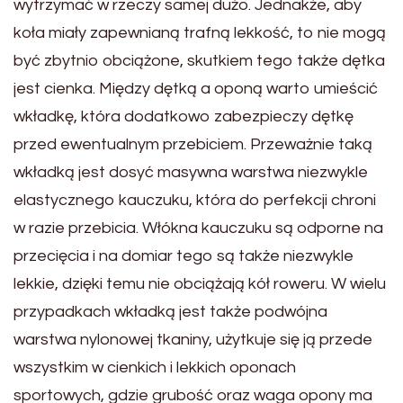
wytrzymać w rzeczy samej dużo. Jednakże, aby
koła miały zapewnianą trafną lekkość, to nie mogą
być zbytnio obciążone, skutkiem tego także dętka
jest cienka. Między dętką a oponą warto umieścić
wkładkę, która dodatkowo zabezpieczy dętkę
przed ewentualnym przebiciem. Przeważnie taką
wkładką jest dosyć masywna warstwa niezwykle
elastycznego kauczuku, która do perfekcji chroni
w razie przebicia. Włókna kauczuku są odporne na
przecięcia i na domiar tego są także niezwykle
lekkie, dzięki temu nie obciążają kół roweru. W wielu
przypadkach wkładką jest także podwójna
warstwa nylonowej tkaniny, użytkuje się ją przede
wszystkim w cienkich i lekkich oponach
sportowych, gdzie grubość oraz waga opony ma