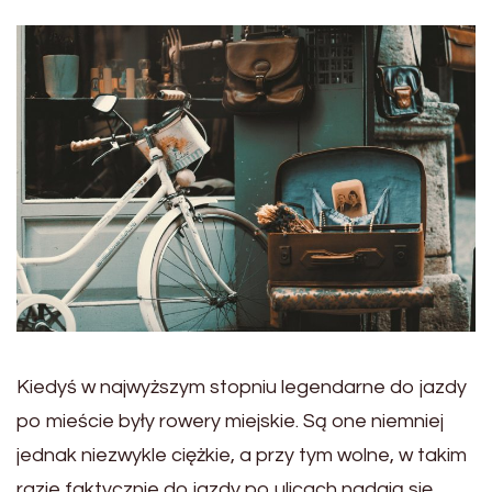
Kiedyś w najwyższym stopniu legendarne do jazdy
po mieście były rowery miejskie. Są one niemniej
jednak niezwykle ciężkie, a przy tym wolne, w takim
razie faktycznie do jazdy po ulicach nadają się