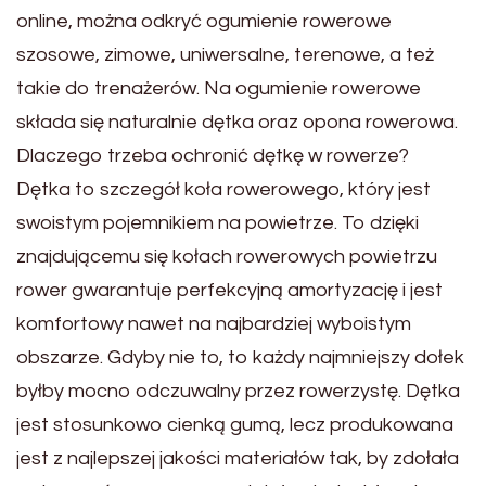
online, można odkryć ogumienie rowerowe
szosowe, zimowe, uniwersalne, terenowe, a też
takie do trenażerów. Na ogumienie rowerowe
składa się naturalnie dętka oraz opona rowerowa.
Dlaczego trzeba ochronić dętkę w rowerze?
Dętka to szczegół koła rowerowego, który jest
swoistym pojemnikiem na powietrze. To dzięki
znajdującemu się kołach rowerowych powietrzu
rower gwarantuje perfekcyjną amortyzację i jest
komfortowy nawet na najbardziej wyboistym
obszarze. Gdyby nie to, to każdy najmniejszy dołek
byłby mocno odczuwalny przez rowerzystę. Dętka
jest stosunkowo cienką gumą, lecz produkowana
jest z najlepszej jakości materiałów tak, by zdołała