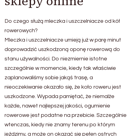
sklepy online
Do czego służą mleczka i uszczelniacze od kół
rowerowych?
Mleczka i uszczelniacze umieją już w parę minut
doprowadzić uszkodzoną oponę rowerową do
stanu używalności. Do niezmiernie istotne
szczególnie w momencie, kiedy tak właściwie
zaplanowaliśmy sobie jakąś trasę, a
nieoczekiwanie okazało się, że koło roweru jest
uszkodzone. Wypada pamiętać, że niemalże
każde, nawet najlepszej jakości, ogumienie
rowerowe jest podatne na przebicie. Szczególnie
wtenczas, kiedy nie znamy terenu po którym
jeździmy, a może on okazać się pełen ostrych