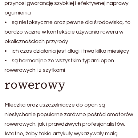
przynosi gwarancję szybkiej i efektywnej naprawy
ogumienia
• są nietoksyczne oraz pewne dla środowiska, to
bardzo ważne w kontekście używania roweru w
okolicznościach przyrody
• ich czas działania jest długi i trwa kilka miesięcy
• są harmonijne ze wszystkim typami opon
rowerowych i z szytkami
rowerowy
Mleczka oraz uszczelniacze do opon są
niesłychanie popularne zarówno pośród amatorów
rowerowych, jak i prawdziwych profesjonalistów.
Istotne, żeby takie artykuły wykazywały małą