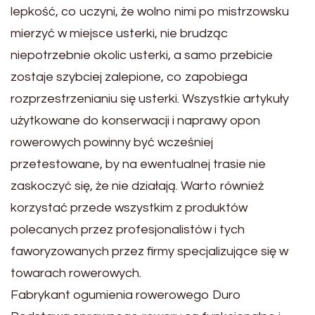
lepkość, co uczyni, że wolno nimi po mistrzowsku
mierzyć w miejsce usterki, nie brudząc
niepotrzebnie okolic usterki, a samo przebicie
zostaje szybciej zalepione, co zapobiega
rozprzestrzenianiu się usterki. Wszystkie artykuły
użytkowane do konserwacji i naprawy opon
rowerowych powinny być wcześniej
przetestowane, by na ewentualnej trasie nie
zaskoczyć się, że nie działają. Warto również
korzystać przede wszystkim z produktów
polecanych przez profesjonalistów i tych
faworyzowanych przez firmy specjalizujące się w
towarach rowerowych.
Fabrykant ogumienia rowerowego Duro