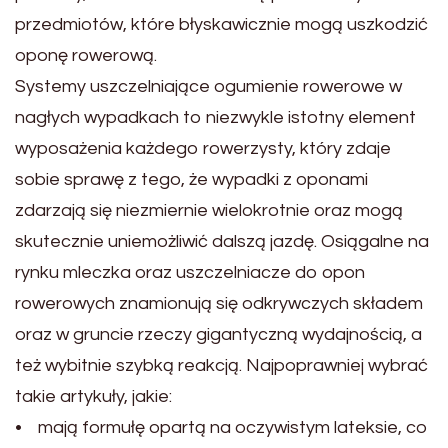
przedmiotów, które błyskawicznie mogą uszkodzić
oponę rowerową.
Systemy uszczelniające ogumienie rowerowe w
nagłych wypadkach to niezwykle istotny element
wyposażenia każdego rowerzysty, który zdaje
sobie sprawę z tego, że wypadki z oponami
zdarzają się niezmiernie wielokrotnie oraz mogą
skutecznie uniemożliwić dalszą jazdę. Osiągalne na
rynku mleczka oraz uszczelniacze do opon
rowerowych znamionują się odkrywczych składem
oraz w gruncie rzeczy gigantyczną wydajnością, a
też wybitnie szybką reakcją. Najpoprawniej wybrać
takie artykuły, jakie:
• mają formułę opartą na oczywistym lateksie, co