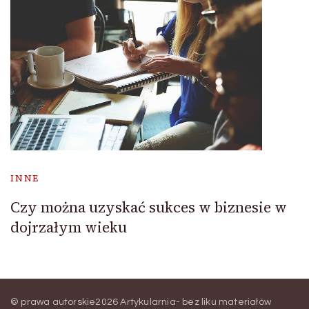
INNE
Czy można uzyskać sukces w biznesie w
dojrzałym wieku
© prawa autorskie2026
Artykularnia- bez liku materiałów