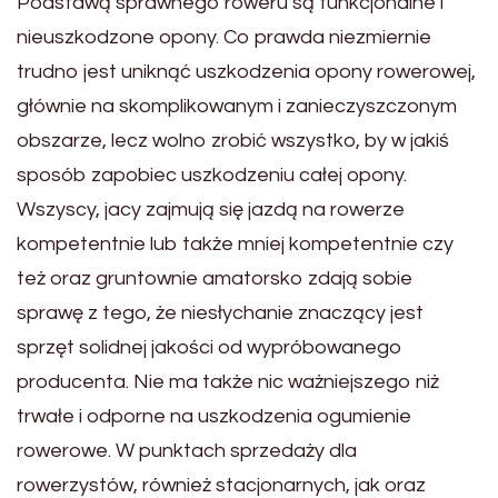
Podstawą sprawnego roweru są funkcjonalne i
nieuszkodzone opony. Co prawda niezmiernie
trudno jest uniknąć uszkodzenia opony rowerowej,
głównie na skomplikowanym i zanieczyszczonym
obszarze, lecz wolno zrobić wszystko, by w jakiś
sposób zapobiec uszkodzeniu całej opony.
Wszyscy, jacy zajmują się jazdą na rowerze
kompetentnie lub także mniej kompetentnie czy
też oraz gruntownie amatorsko zdają sobie
sprawę z tego, że niesłychanie znaczący jest
sprzęt solidnej jakości od wypróbowanego
producenta. Nie ma także nic ważniejszego niż
trwałe i odporne na uszkodzenia ogumienie
rowerowe. W punktach sprzedaży dla
rowerzystów, również stacjonarnych, jak oraz